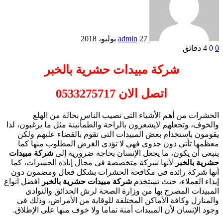
27 يوليو، 2018
admin
0
0
4 دقائق
شركة مبيدات حشرية بالخبر
اتصل الان
0533275717
الحشرات من أهم الأشياء التى تصيب الناس بحالة من الهلع
والخوف، وتجعلهم لايشعرون بالراحة والطمأنينة مثل ما يرغبون، لذا
يقومون باستخدام بعض المبيدات التى تقوم بالقضاء عليهم ولكن
معظمها تأتي دون جدوى فهي لا تؤدى الغرض المطلوب منها كما
ينبغى أن يكون، ما يجعل الإنسان بحاجة ضرورية إلى
شركة مبيدات
حشرية بالخبر
لأنها شركة متخصصة فى مجال إبادة الحشرات، كما
أنها شركة رائدة فى مكافحة الحشرات بشكل فعال ومضمون دون
إيذاء العملاء، حيث تستخدم
شركة مبيدات حشرية بالخبر
افضل انواع
المبيدات المصرح بها من وزارة الصحة لرش الحدائق والنوادى
والمنازل وكافة الأماكن المختلفة للوقاية من الأمراض، وذلك فى
وجود الإنسان لأن المبيدات أمنة تماما ولا خوف منها على الإطلاق.