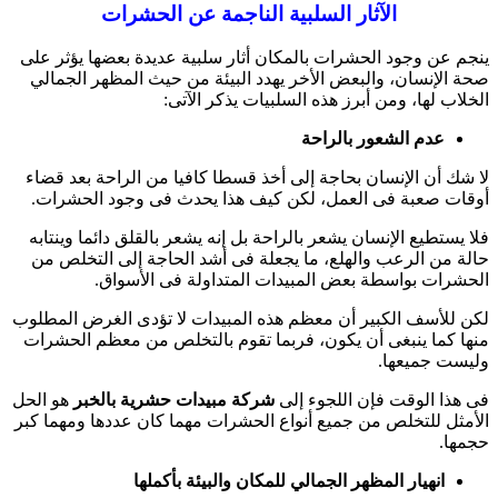
الآثار السلبية الناجمة عن الحشرات
ينجم عن وجود الحشرات بالمكان أثار سلبية عديدة بعضها يؤثر على
صحة الإنسان، والبعض الأخر يهدد البيئة من حيث المظهر الجمالي
الخلاب لها، ومن أبرز هذه السلبيات يذكر الآتى:
عدم الشعور بالراحة
لا شك أن الإنسان بحاجة إلى أخذ قسطا كافيا من الراحة بعد قضاء
أوقات صعبة فى العمل، لكن كيف هذا يحدث فى وجود الحشرات.
فلا يستطيع الإنسان يشعر بالراحة بل إنه يشعر بالقلق دائما وينتابه
حالة من الرعب والهلع، ما يجعلة فى أشد الحاجة إلى التخلص من
الحشرات بواسطة بعض المبيدات المتداولة فى الأسواق.
لكن للأسف الكبير أن معظم هذه المبيدات لا تؤدى الغرض المطلوب
منها كما ينبغى أن يكون، فربما تقوم بالتخلص من معظم الحشرات
وليست جميعها.
فى هذا الوقت فإن اللجوء إلى
شركة مبيدات حشرية بالخبر
هو الحل
الأمثل للتخلص من جميع أنواع الحشرات مهما كان عددها ومهما كبر
حجمها.
انهيار المظهر الجمالي للمكان والبيئة بأكملها