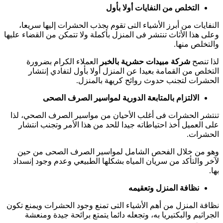
التخلص من النفايات أولا بأول
النفايات من أبرز الأشياء التى تقوم بجذب الحشرات إليها سريعا،
وعلى هذا الأثاث تنتشر فى المنزل بأكملة ولا تتمكن من القضاء عليها
والتخلص منها.
لذا تنصح
شركة مبيدات حشرية بالخبر
العملاء الكرام بضرورة
التخلص من القمامة بعيدا عن المنزل أولا بأول لتفادي إنتشار
الحشرات لتجنب حدوث روائح كريهة بالمنزل.
الالتزام بالمتابعة الدورية لمواسير الصرف الصحى
تنتشر الحشرات فى أغلب الأحيان من مواسير الصرف الصحي، لذا
على العميل أخذ احتياطاته جيدا للحد من هذا الأمر وتجنب انتشار
الحشرات.
وهو من خلال الفحص الشامل لمواسير الصرف الصحى من حين
لآخر والتأكد من سريان المياه بشكلها الطبيعي وعدم وجود إنسداد
بها.
نظافة المنزل وتعقيمه
نظافة المنزل من أهم الأشياء التى تمنع وجود الحشرات ويمنع تكون
الجراثيم والبكتيريا به، وتجعله دائما يتمتع برائحة جيدة ومنعشة