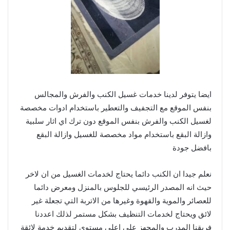
ايضا يتوفر لدينا خدمات غسيل الكنب والفرش والمجالس
بنفس الموقع مع التجفيف والتعطير باستخدام ادوات مخصصة
لغسيل الكنب والفرش بنفس الموقع دون ترك اي اثار سلبية
وازالة البقع باستخدام مواد مخصصة للغسيل وازالة البقع
بافضل جودة
نعلم جيدا ان الكنب دائما يحتاج لخدمات الغسيل من ان لاخر
حيث انه المصدر الرئيسي للجلوس بالمنزل ومعرض دائما
للعصائر والموية والقهوة وغيرها من الاتربة التي تجعلة غير
لائق ويحتاج لخدمات التنظيف بشكل مستمر لذلك اعددنا
فريقنا المدرب والمجهز علي اعلي مستوي لتقديم خدمة لائقة