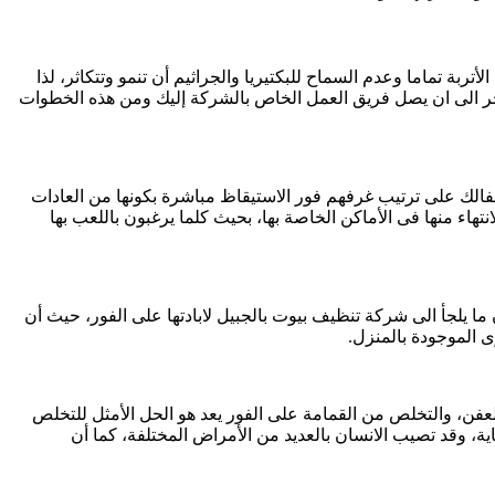
تربة تماما وعدم السماح للبكتيريا والجراثيم أن تنمو وتتكاثر، لذا
خر الى ان يصل فريق العمل الخاص بالشركة إليك ومن هذه الخطوات
فالك على ترتيب غرفهم فور الاستيقاظ مباشرة بكونها من العادات
تهاء منها فى الأماكن الخاصة بها، بحيث كلما يرغبون باللعب بها
ا يلجأ الى شركة تنظيف بيوت بالجبيل لابادتها على الفور، حيث أن
ى الموجودة بالمنزل.
عفن، والتخلص من القمامة على الفور يعد هو الحل الأمثل للتخلص
ية، وقد تصيب الانسان بالعديد من الأمراض المختلفة، كما أن