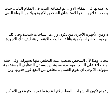
ملائها فى المقام الاول، ثم لنظافة البيت فى المقام الثانى، حيث
ب علاجها، نظرا لاستنشاق الشخص الأتربة بدبلا من الهواء النقى
ة ومن الأجهزة الأخرى من يكون وراءها اتساخات شديدة وفى كلتا
 بوجود الحشرات بكمية هائلة، لذا يجب الاهتمام بتنظيف تلك الأجهزة
السجاد، وهذا لأن الشخص يصعب عليه التخلص منها بسهولة، وفى حينه
والاطلاع على البقع الموجودة به، وتحديد وسائل التنظيف المستخدمة
سهولة، الا وهى ان يقوم العميل بالتخلص من البقع فور حدوثها ولن
تمنع تكون الحشرات بالمطبخ لانها عادة ما توجد بكثرة فى الأماكن