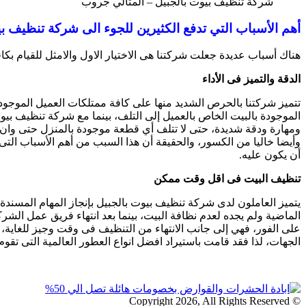
شركة تنظيف بيوت بالجبيل – المثالي جروب
أهم الأسباب التي تدفع الكثيرين للجوء الى شركة تنظيف ب
هناك أسباب عديدة جعلت شركتنا هى الاختيار الاول والامثل للقيام بكاف
الدقة والتميز فى الأداء
تتميز شركتنا بالحرص الشديد منها على كافة ممتلكات العميل الموج
الموجودة بالبيت الخاص بالعميل إلى التلف، بينما مع شركة تنظيف بيو
ومهارة ودقة شديدة، حتى لا تتلف أي قطعة موجودة بالمنزل حتى وان ك
وأيضا خاليا من الكسور، والحقيقة أن هذا السبب من أهم الأسباب الت
أن يكون عليه.
تنظيف البيت فى اقل وقت ممكن
يتميز العاملون لدى شركة تنظيف بيوت بالجبيل بإنجاز المهام المسند
الماضية ولم يجده لعدم نظافة البيت، بينما بعد انتهاء فريق عمل ا
على الفور، فهي إلى جانب الانتهاء من التنظيف فى وقت وجيز للغاية، ا
الجهات، لذا فقد قامت باستيراد افضل انواع العطور العالمية التى تقو
© Copyright 2026, All Rights Reserved