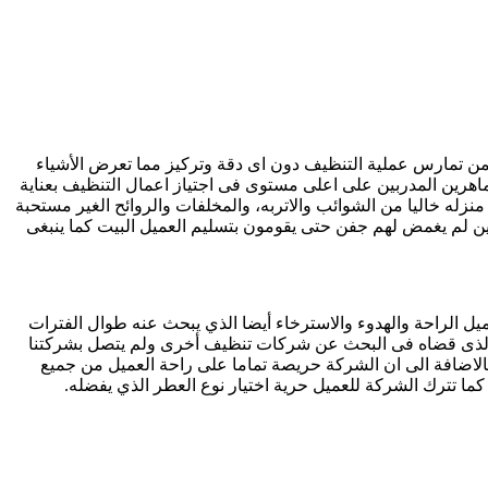
من تمارس عملية التنظيف دون اى دقة وتركيز مما تعرض الأشياء
لماهرين المدربين على اعلى مستوى فى اجتياز اعمال التنظيف بعناية
له خاليا من الشوائب والاتربه، والمخلفات والروائح الغير مستحبة
ين لم يغمض لهم جفن حتى يقومون بتسليم العميل البيت كما ينبغى
ل الراحة والهدوء والاسترخاء أيضا الذي يبحث عنه طوال الفترات
ئع الذى قضاه فى البحث عن شركات تنظيف أخرى ولم يتصل بشركتنا
، بالاضافة الى ان الشركة حريصة تماما على راحة العميل من جميع
كما تترك الشركة للعميل حرية اختيار نوع العطر الذي يفضله.