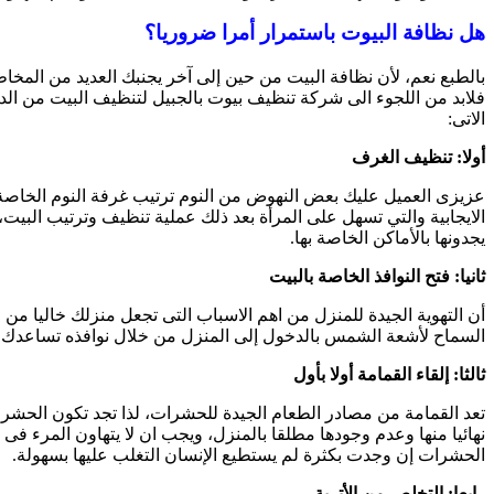
هل نظافة البيوت باستمرار أمرا ضروريا؟
بالطبع نعم، لأن نظافة البيت من حين إلى آخر يجنبك العديد من المخاطر 
فلابد من اللجوء الى شركة تنظيف بيوت بالجبيل لتنظيف البيت من ال
الاتى:
أولا: تنظيف الغرف
عزيزى العميل عليك بعض النهوض من النوم ترتيب غرفة النوم الخاصة ب
الايجابية والتي تسهل على المرأة بعد ذلك عملية تنظيف وترتيب البيت، 
يجدونها بالأماكن الخاصة بها.
ثانيا: فتح النوافذ الخاصة بالبيت
أن التهوية الجيدة للمنزل من اهم الاسباب التى تجعل منزلك خاليا من
السماح لأشعة الشمس بالدخول إلى المنزل من خلال نوافذه تساعدك على
ثالثا: إلقاء القمامة أولا بأول
تعد القمامة من مصادر الطعام الجيدة للحشرات، لذا تجد تكون الحشرا
نهائيا منها وعدم وجودها مطلقا بالمنزل، ويجب ان لا يتهاون المرء فى 
الحشرات إن وجدت بكثرة لم يستطيع الإنسان التغلب عليها بسهولة.
رابعا: التخلص من الأتربة