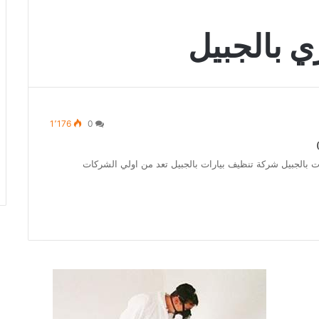
 بالجبيل
1٬176
0
057759457 شركة شفط بيارات بالجبيل شركة تنظيف بيارات بالجبيل تعد من اولي الشركات