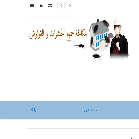
مقال
تسجيل
إضافة
عشوائي
الدخول
عمود
جانبي