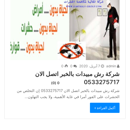
admin
7 أبريل، 2020
0
0
شركة رش مبيدات بالخبر اتصل الان
0533275717
0 (0)
شركة رش مبيدات بالخبر اتصل الان 0533275717 إن التخلص من
الحشرات على الفور أمرا في غاية الأهمية، ولا يجب التهاون…
أكمل القراءة »