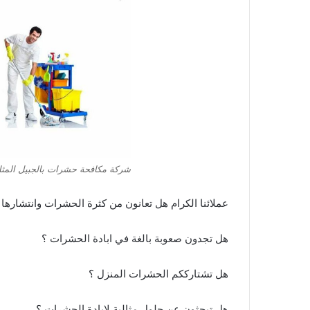
شركة مكافحة حشرات بالجبيل المثال
عملائنا الكرام هل تعانون من كثرة الحشرات وانتشارها 
هل تجدون صعوبة بالغة في ابادة الحشرات ؟
هل تشتارككم الحشرات المنزل ؟
هل تبحثون عن حلول مثالية لابادة الحشرات ؟