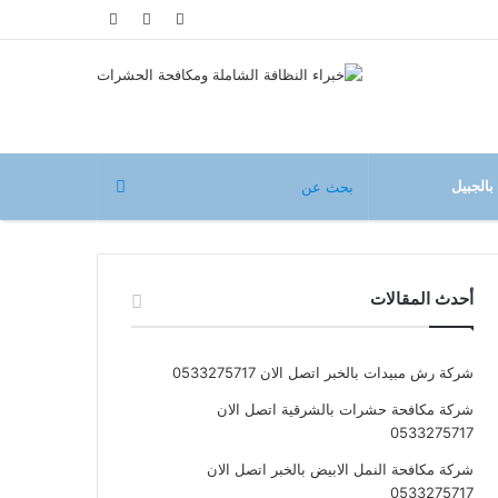
مقال
تسجيل
إضافة
عشوائي
الدخول
عمود
جانبي
بالجبيل
أحدث المقالات
شركة رش مبيدات بالخبر اتصل الان 0533275717
شركة مكافحة حشرات بالشرقية اتصل الان
0533275717
شركة مكافحة النمل الابيض بالخبر اتصل الان
0533275717