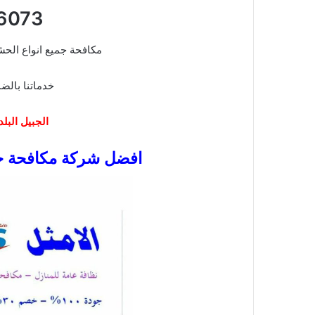
6073
مكافحة جميع انواع الحش
خدماتنا بالضم
الجبيل البلد
افضل شركة مكافحة ح