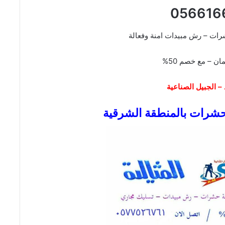
056616
رات – رش مبيدات امنة وفعالة
ان – مع خصم 50%
 – الجبيل الصناعية
شرات بالمنطقة الشرقية