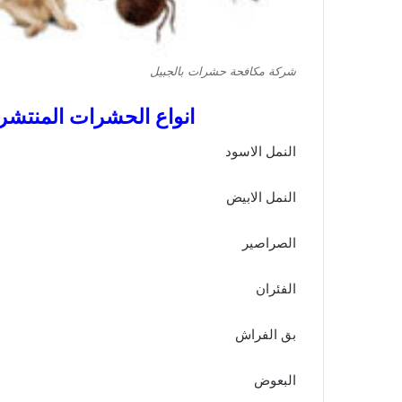
شركة مكافحة حشرات بالجبيل
انواع الحشرات المنتشرة
النمل الاسود
النمل الابيض
الصراصير
الفئران
بق الفراش
البعوض