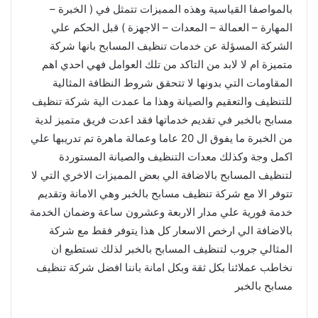
بالمواصفا القياسية وهذه المميزات تتمثل في ( الخبرة –
المهارة – العمالة – المعدات – الاجهزة ) قبل الحكم علي
الشركة المسؤلة عن خدمات تنظيف المسابح بانها شركة
متميزة ام لا لابد من التاكد من تلك العوامل فهي احدي اهم
المقاومات التي بدونها لا تتحقق شروط النظافة المثالية
للتنظيف والتعقيم والصيانة وهذا ما عمدت الية شركة تنظيف
مسابح بالخبر في تقديم خدماتها فقد اعدت فريق متميز لدية
من الخبرة ما يفوق ال 20 عاما وعمالة ماهرة تم تدريبها علي
اكمل وجة وكذلك معدات التنظيف والصيانة المستوردة
لتنظيف المسابح بالاضافة الي بعض المميزات الاخري التي لا
تتوفر الا مع شركة تنظيف مسابح بالخبر وهي الامانة وتقديم
خدمة فورية علي مدار الاربعة وعشرون ساعة وضمان الخدمة
بالاضافة الي ارخص الاسعار كل هذا يتوفر فقط مع شركة
المثالي جروب لتنظيف المسابح بالخبر لذلك تستطيع ان
نخاطب عملائنا بكل ثقة وبكل امانة باننا افضل شركة تنظيف
مسابح بالخبر