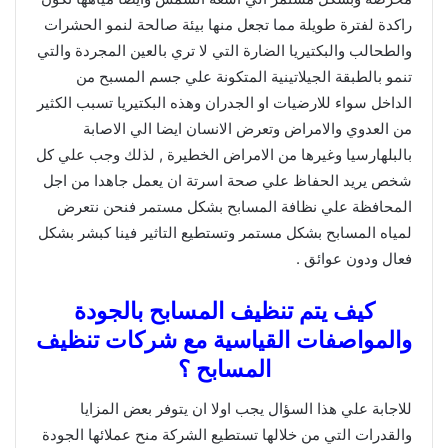
راكدة لفترة طويلة مما تجعل منها بيئة صالحة لنمو الحشرات
والطحالب والبكتيريا الضارة التي لا تري بالعين المجردة والتي
تنمو بالطبقة الجيلاتينية المتكونة علي جسم المسبح من
الداخل سواء للارضيات او الجدران وهذه البكتيريا تسبب الكثير
من العدوي والامراض وتعرض الانسان ايضا الي الاصابة
بالبلهارسيا وغيرها من الامراض الخطيرة , لذلك وجب علي كل
شخص يريد الحفاظ علي صحة اسرتة ان يعمل جاهدا من اجل
المحافظة علي نظافة المسابح بشكل مستمر فنحن نتعرض
لمياه المسابح بشكل مستمر وتستطيع التاثير فينا كبشر بشكل
فعال ودون عوائق .
كيف يتم تنظيف المسابح بالجودة
والمواصفات القياسية مع شركات تنظيف
المسابح ؟
للاجابة علي هذا السؤال يجب اولا ان يتوفر بعض المزايا
والقدرات التي من خلالها تستطيع الشركة منح عملائها الجودة