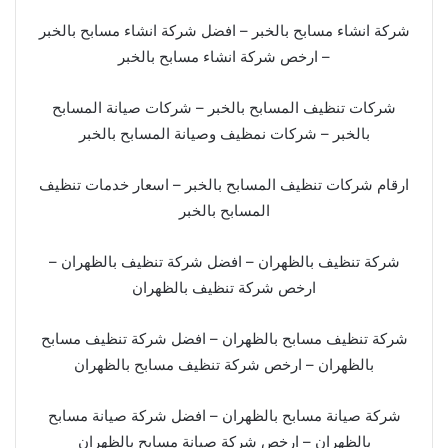
شركة انشاء مسابح بالخبر – افضل شركة انشاء مسابح بالخبر
– ارخص شركة انشاء مسابح بالخبر
شركات تنظيف المسابح بالخبر – شركات صيانة المسابح
بالخبر – شركات نمظيف وصيانة المسابح بالخبر
ارقام شركات تنظيف المسابح بالخبر – اسعار خدمات تنظيف
المسابح بالخبر
شركة تنظيف بالظهران – افضل شركة تنظيف بالظهران –
ارخص شركة تنظيف بالظهران
شركة تنظيف مسابح بالظهران – افضل شركة تنظيف مسابح
بالظهران – ارخص شركة تنظيف مسابح بالظهران
شركة صيانة مسابح بالظهران – افضل شركة صيانة مسابح
بالظهران – ارخص شركة صيانة مسابح بالظهران