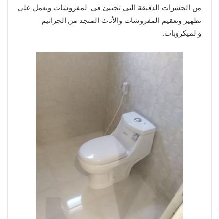
من الحشرات الدقيقة التي تختبئ في المفروشات ويعمل على
تطهير وتعقيم المفروشات والأثاث المنجد من الجراثيم
والميكروبات.