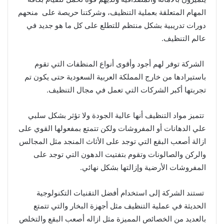
المهام المتعلقة بعملية التنظيف، وشركتنا حريصة على منحهم
دورات تدريبية بشكل منتظم للتطلع على كل ما هو جديد في
عالم التنظيف.
الشركة توفر لهم أجود وأقوى أنواع المنظفات التي تقوم
باستيرادها من خارج المملكة العربية السعودية حتى يكون تم
تجربتها أكبر الشركات التي تعمل في مجال التنظيف.
تتميز مواد التنظيف أنها عالية الجودة ولا تؤثر بشكل سلبي
علي الدهانات أو المفروشات ولكن تتمتع بمفعولها القوي على
ازالة أصعب البقع التي توجد على الأثاث المنجد مثل المجالس
والركن والصالونات وتقوم بتفتيت الدهون التي توجد على
المفروشات الأرضية وإزالتها بشكل نهائي.
تستند الشركة إلى استخدام أفضل التقنيات التكنولوجية
الحديثة في عملية التنظيف مثل أجهزة البخار والتي تتمتع
بالعديد من الخصائص المميزة مثل ازاله أصعب البقع والتخلص