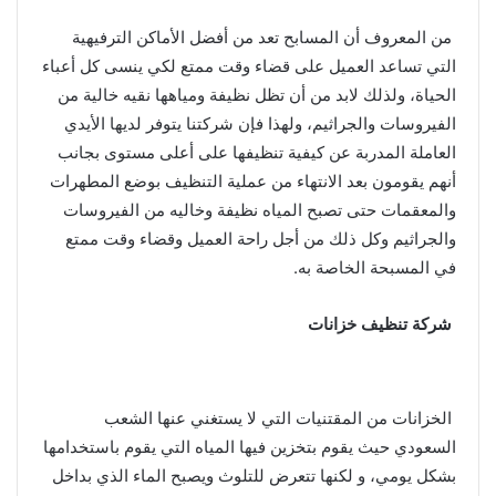
من المعروف أن المسابح تعد من أفضل الأماكن الترفيهية
التي تساعد العميل على قضاء وقت ممتع لكي ينسى كل أعباء
الحياة، ولذلك لابد من أن تظل نظيفة ومياهها نقيه خالية من
الفيروسات والجراثيم، ولهذا فإن شركتنا يتوفر لديها الأيدي
العاملة المدربة عن كيفية تنظيفها على أعلى مستوى بجانب
أنهم يقومون بعد الانتهاء من عملية التنظيف بوضع المطهرات
والمعقمات حتى تصبح المياه نظيفة وخاليه من الفيروسات
والجراثيم وكل ذلك من أجل راحة العميل وقضاء وقت ممتع
في المسبحة الخاصة به.
شركة تنظيف خزانات
الخزانات من المقتنيات التي لا يستغني عنها الشعب
السعودي حيث يقوم بتخزين فيها المياه التي يقوم باستخدامها
بشكل يومي، و لكنها تتعرض للتلوث ويصبح الماء الذي بداخل