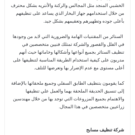
الخشبي المنجد مثل المجالس والركنة والأنتريه بشكل محترف
من خلال استخدامهم جهاز البخار الذي يساعد على تنظيفهم
بأعلى جوده وتطهيرهم وتعقيمهم بشكل جيد.
الستائر من المقتنيات الهامة والضرورية التي لابد من وجودها
في الفلل والقصور والشركة تمتلك فنيين متخصصين في
تنظيف الستائر بجميع أنواعها وأشكالها وخاماتها حيث أنهم
مدربون على كيفية استخدام الطريقة المناسبة لتنظيفها على
أعلى مستوى مع عدم الإضرار بها وتعرضها للتلف.
كما يقومون بتنظيف الطابق السفلي وجميع ملحقاتها بالإضافة
إلى تنسيق الحديقة الملحقة بهما والعمل علي تنظيفها
والاهتمام بجميع المزروعات التي توجد بها من خلال مهندسين
زراعيين متخصصين في هذا المجال.
شركة تنظيف مسابح